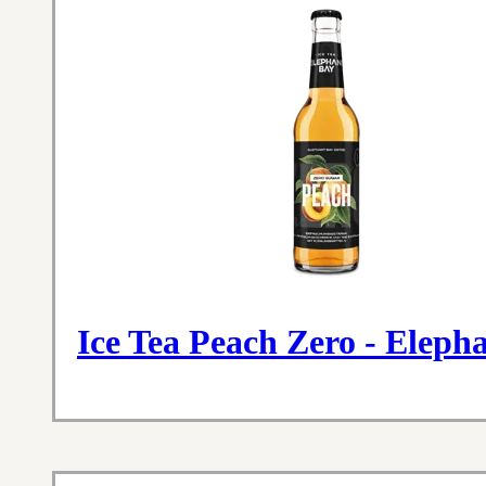
Ice Tea Peach Zero - Eleph