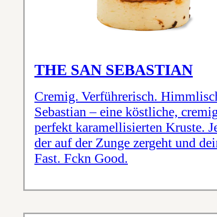
THE SAN SEBASTIAN
Cremig. Verführerisch. Himmlisc
Sebastian – eine köstliche, cremi
perfekt karamellisierten Kruste. J
der auf der Zunge zergeht und dei
Fast. Fckn Good.