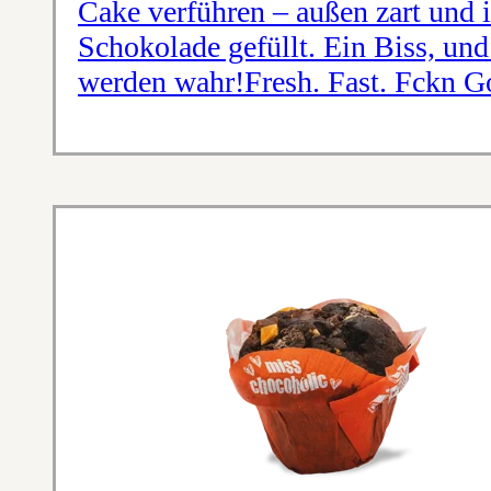
Cake verführen – außen zart und i
Schokolade gefüllt. Ein Biss, un
werden wahr!Fresh. Fast. Fckn G