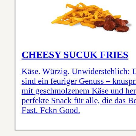
CHEESY SUCUK FRIES
Käse. Würzig. Unwiderstehlich: 
sind ein feuriger Genuss – knus
mit geschmolzenem Käse und her
perfekte Snack für alle, die das B
Fast. Fckn Good.