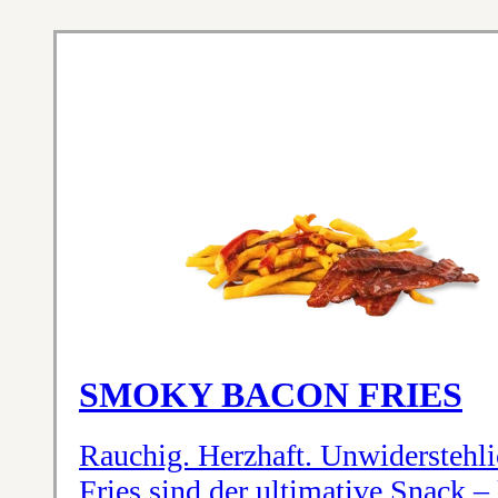
SMOKY BACON FRIES
Rauchig. Herzhaft. Unwiderstehl
Fries sind der ultimative Snack 