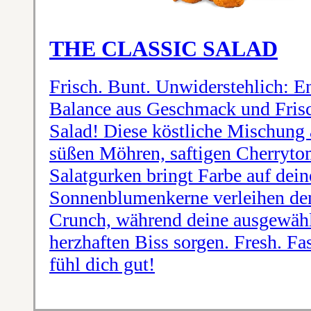
THE CLASSIC SALAD
Frisch. Bunt. Unwiderstehlich: En
Balance aus Geschmack und Frisc
Salad! Diese köstliche Mischung 
süßen Möhren, saftigen Cherryto
Salatgurken bringt Farbe auf deine
Sonnenblumenkerne verleihen de
Crunch, während deine ausgewähl
herzhaften Biss sorgen. Fresh. Fa
fühl dich gut!