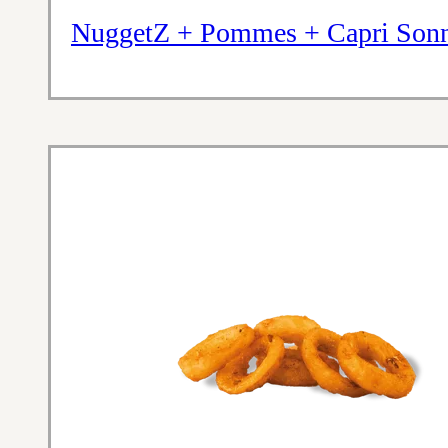
NuggetZ + Pommes + Capri Son