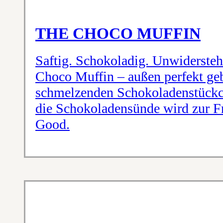
THE CHOCO MUFFIN
Saftig. Schokoladig. Unwidersteh
Choco Muffin – außen perfekt geb
schmelzenden Schokoladenstückch
die Schokoladensünde wird zur Fr
Good.