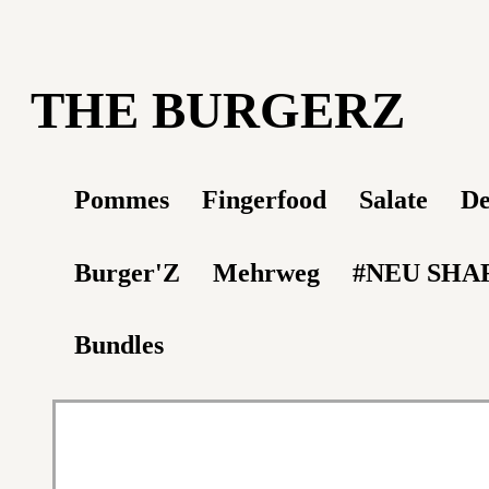
THE BURGERZ
Pommes
Fingerfood
Salate
De
Burger'Z
Mehrweg
#NEU SHA
Bundles