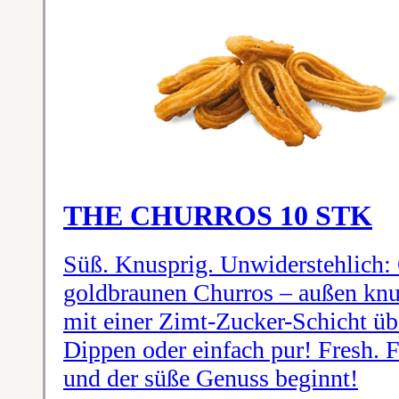
THE CHURROS 10 STK
Süß. Knusprig. Unwiderstehlich:
goldbraunen Churros – außen knus
mit einer Zimt-Zucker-Schicht üb
Dippen oder einfach pur! Fresh. 
und der süße Genuss beginnt!