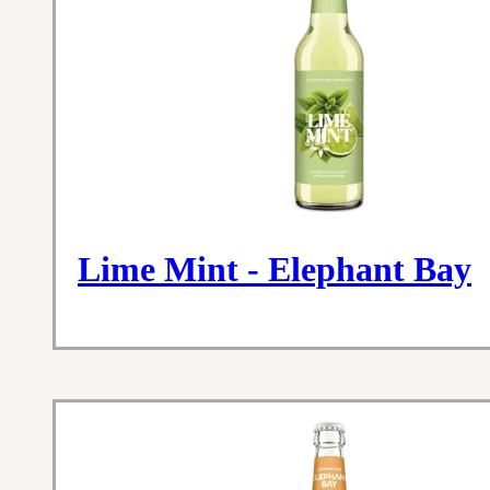
Lime Mint - Elephant Bay