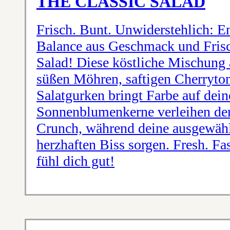
THE CLASSIC SALAD
Frisch. Bunt. Unwiderstehlich: En
Balance aus Geschmack und Frisc
Salad! Diese köstliche Mischung 
süßen Möhren, saftigen Cherryto
Salatgurken bringt Farbe auf deine
Sonnenblumenkerne verleihen de
Crunch, während deine ausgewähl
herzhaften Biss sorgen. Fresh. Fa
fühl dich gut!