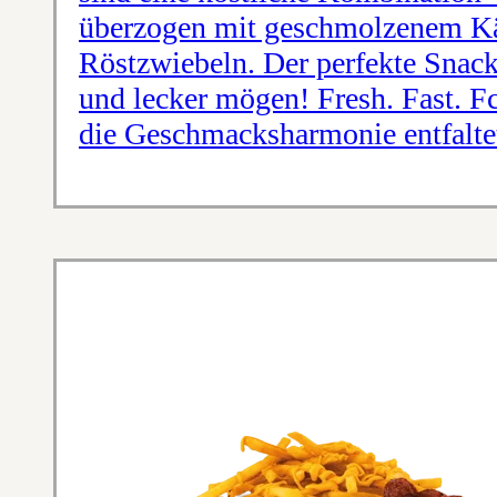
überzogen mit geschmolzenem Kä
Röstzwiebeln. Der perfekte Snack f
und lecker mögen! Fresh. Fast. F
die Geschmacksharmonie entfaltet