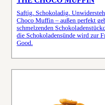
THE CHOCO MUFFIN
Saftig. Schokoladig. Unwidersteh
Choco Muffin – außen perfekt geb
schmelzenden Schokoladenstückch
die Schokoladensünde wird zur Fr
Good.