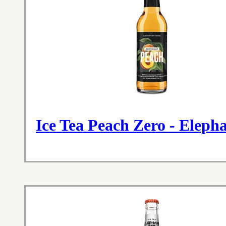
Ice Tea Peach Zero - Eleph