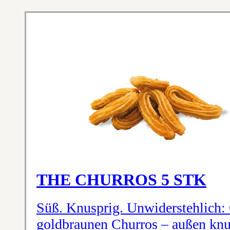
THE CHURROS 5 STK
Süß. Knusprig. Unwiderstehlich:
goldbraunen Churros – außen knus