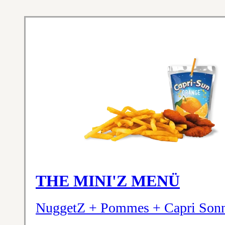
THE MINI'Z MENÜ
NuggetZ + Pommes + Capri Son