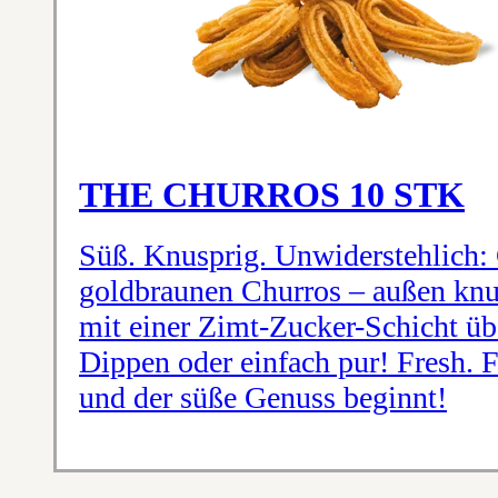
THE CHURROS 10 STK
Süß. Knusprig. Unwiderstehlich:
goldbraunen Churros – außen knus
mit einer Zimt-Zucker-Schicht üb
Dippen oder einfach pur! Fresh. 
und der süße Genuss beginnt!