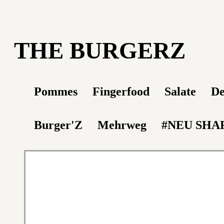
THE BURGERZ
Pommes
Fingerfood
Salate
De
Burger'Z
Mehrweg
#NEU SHA