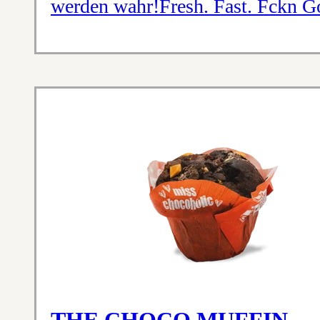
werden wahr!Fresh. Fast. Fckn G