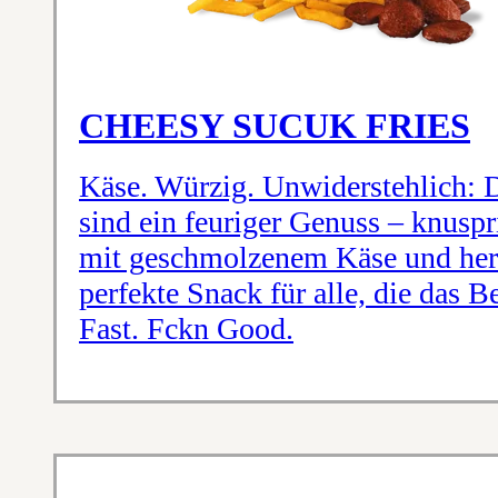
CHEESY SUCUK FRIES
Käse. Würzig. Unwiderstehlich: 
sind ein feuriger Genuss – knus
mit geschmolzenem Käse und her
perfekte Snack für alle, die das B
Fast. Fckn Good.