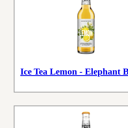
Ice Tea Lemon - Elephant 