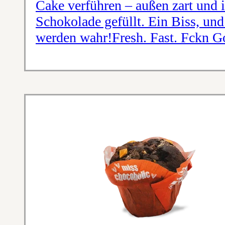
Cake verführen – außen zart und i
Schokolade gefüllt. Ein Biss, un
werden wahr!Fresh. Fast. Fckn G