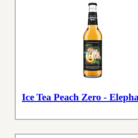
Ice Tea Peach Zero - Eleph