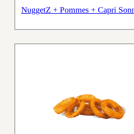
NuggetZ + Pommes + Capri Son