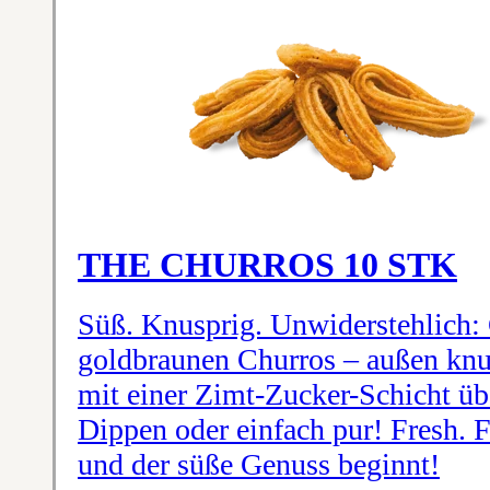
THE CHURROS 10 STK
Süß. Knusprig. Unwiderstehlich:
goldbraunen Churros – außen knus
mit einer Zimt-Zucker-Schicht üb
Dippen oder einfach pur! Fresh. 
und der süße Genuss beginnt!