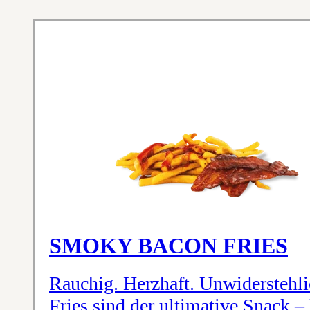
SMOKY BACON FRIES
Rauchig. Herzhaft. Unwiderstehl
Fries sind der ultimative Snack 