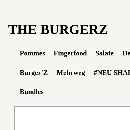
THE BURGERZ
Pommes
Fingerfood
Salate
De
Burger'Z
Mehrweg
#NEU SHA
Bundles