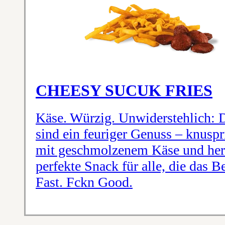
CHEESY SUCUK FRIES
Käse. Würzig. Unwiderstehlich: 
sind ein feuriger Genuss – knus
mit geschmolzenem Käse und her
perfekte Snack für alle, die das B
Fast. Fckn Good.