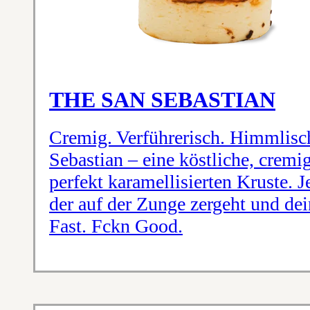
THE SAN SEBASTIAN
Cremig. Verführerisch. Himmlisc
Sebastian – eine köstliche, cremi
perfekt karamellisierten Kruste. J
der auf der Zunge zergeht und dei
Fast. Fckn Good.