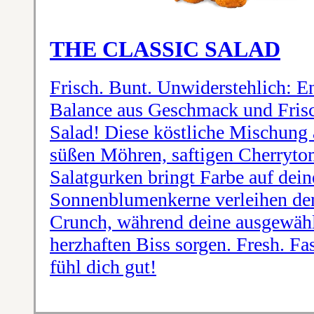
THE CLASSIC SALAD
Frisch. Bunt. Unwiderstehlich: En
Balance aus Geschmack und Frisc
Salad! Diese köstliche Mischung 
süßen Möhren, saftigen Cherryto
Salatgurken bringt Farbe auf deine
Sonnenblumenkerne verleihen de
Crunch, während deine ausgewähl
herzhaften Biss sorgen. Fresh. Fa
fühl dich gut!