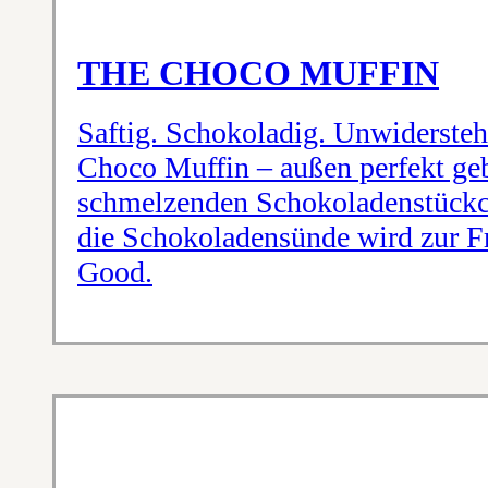
THE CHOCO MUFFIN
Saftig. Schokoladig. Unwidersteh
Choco Muffin – außen perfekt geb
schmelzenden Schokoladenstückch
die Schokoladensünde wird zur Fr
Good.